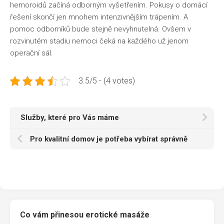
hemoroidů
začíná odborným vyšetřením. Pokusy o domácí
řešení skončí jen mnohem intenzivnějším trápením. A
pomoc odborníků bude stejně nevyhnutelná. Ovšem v
rozvinutém stadiu nemoci čeká na každého už jenom
operační sál.
3.5/5 - (4 votes)
Služby, které pro Vás máme
Pro kvalitní domov je potřeba vybírat správně
Co vám přinesou erotické masáže