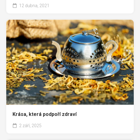
12 dubna, 2021
Krása, která podpoří zdraví
2 září, 2025