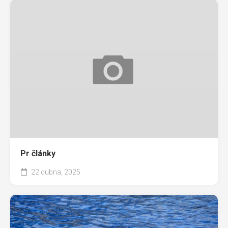
Pr články
22 dubna, 2025