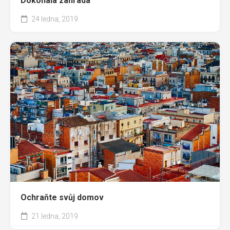
Dokonalá zahrada
24 ledna, 2019
Ochraňte svůj domov
21 ledna, 2019