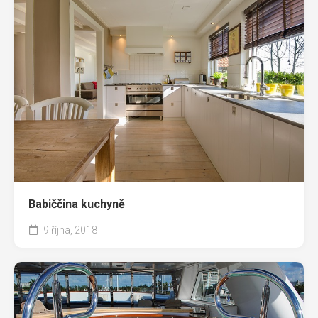
Babiččina kuchyně
9 října, 2018