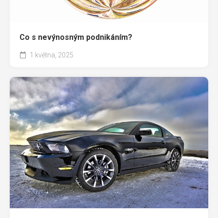
Životní styl
Co s nevýnosným podnikáním?
1 května, 2025