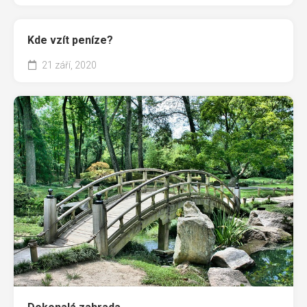
Kde vzít peníze?
21 září, 2020