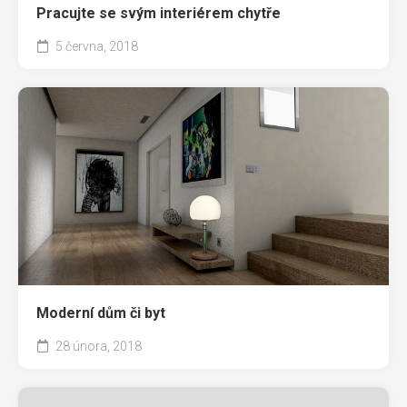
Pracujte se svým interiérem chytře
5 června, 2018
Moderní dům či byt
28 února, 2018