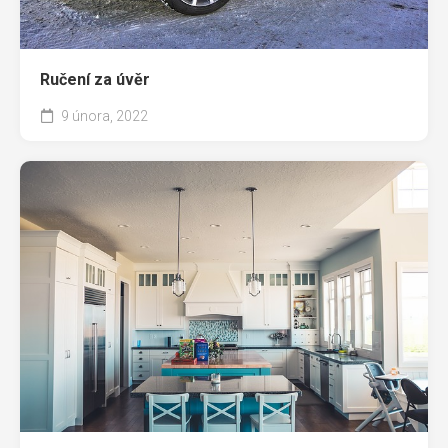
Ručení za úvěr
9 února, 2022