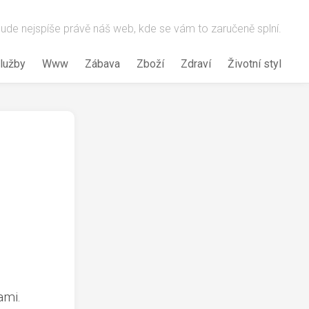
 bude nejspíše právě náš web, kde se vám to zaručeně splní.
lužby
Www
Zábava
Zboží
Zdraví
Životní styl
ami.