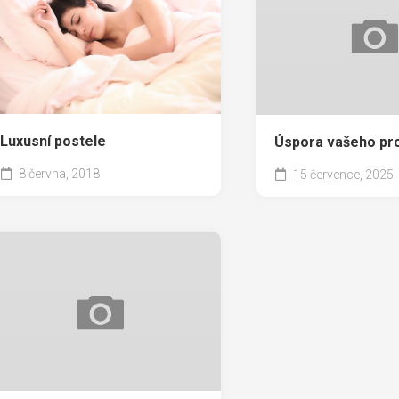
Luxusní postele
Úspora vašeho pr
8 června, 2018
15 července, 2025