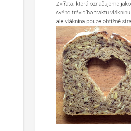
Zvířata, která označujeme jak
svého trávicího traktu vlákninu 
ale vláknina pouze obtížně strav