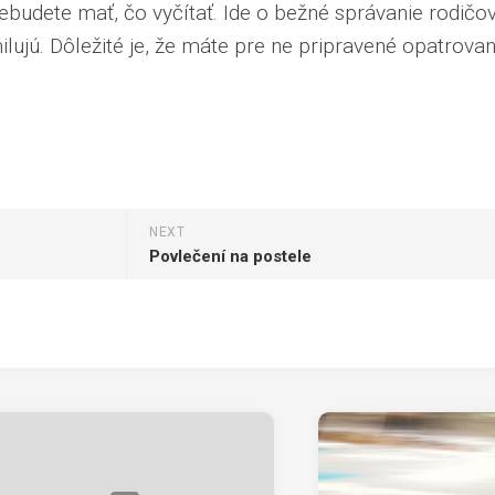
budete mať, čo vyčítať. Ide o bežné správanie rodičov
ilujú. Dôležité je, že máte pre ne pripravené
opatrovan
NEXT
Povlečení na postele