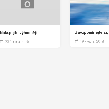
Zavzpomínejte si, 
Nakupujte výhodněji
19 května, 2018
23 června, 2025