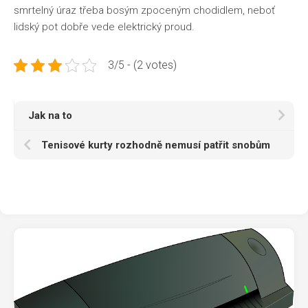
smrtelný úraz třeba bosým zpoceným chodidlem, neboť
lidský pot dobře vede elektrický proud.
3/5 - (2 votes)
Jak na to
Tenisové kurty rozhodně nemusí patřit snobům