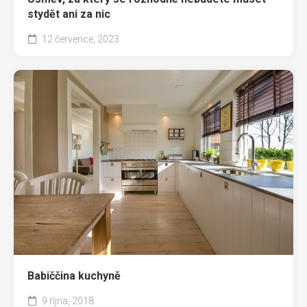
stydět ani za nic
12 července, 2023
Babiččina kuchyně
9 října, 2018