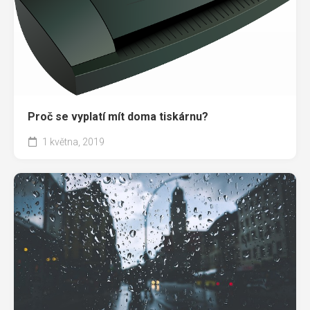
Proč se vyplatí mít doma tiskárnu?
1 května, 2019