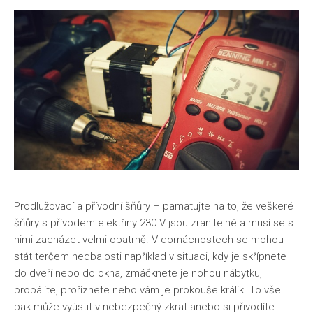
Prodlužovací a přívodní šňůry
– pamatujte na to, že veškeré
šňůry s přívodem elektřiny 230 V jsou zranitelné a musí se s
nimi zacházet velmi opatrně. V domácnostech se mohou
stát terčem nedbalosti například v situaci, kdy je skřípnete
do dveří nebo do okna, zmáčknete je nohou nábytku,
propálíte, proříznete nebo vám je prokouše králík. To vše
pak může vyústit v nebezpečný zkrat anebo si přivodíte