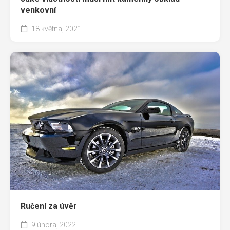
venkovní
18 května, 2021
Ručení za úvěr
9 února, 2022