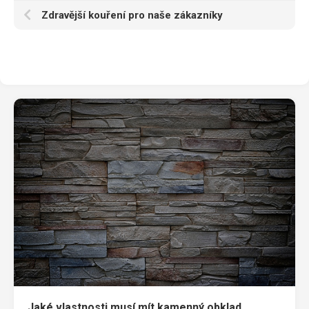
Zdravější kouření pro naše zákazníky
Jaké vlastnosti musí mít kamenný obklad