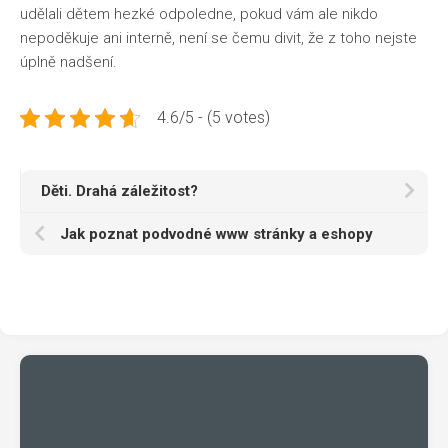
udělali dětem hezké odpoledne, pokud vám ale nikdo
nepoděkuje ani interně, není se čemu divit, že z toho nejste
úplně nadšení.
4.6/5 - (5 votes)
Děti. Drahá záležitost?
Jak poznat podvodné www stránky a eshopy