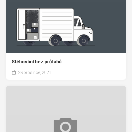
Stěhování bez průtahů
28 prosince, 2021