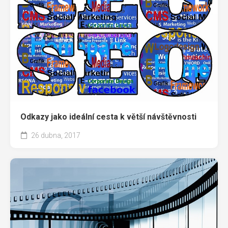
Odkazy jako ideální cesta k větší návštěvnosti
26 dubna, 2017