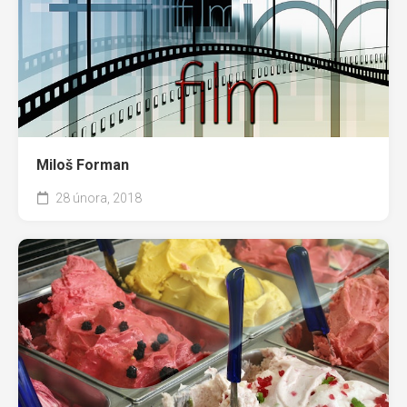
Miloš Forman
28 února, 2018