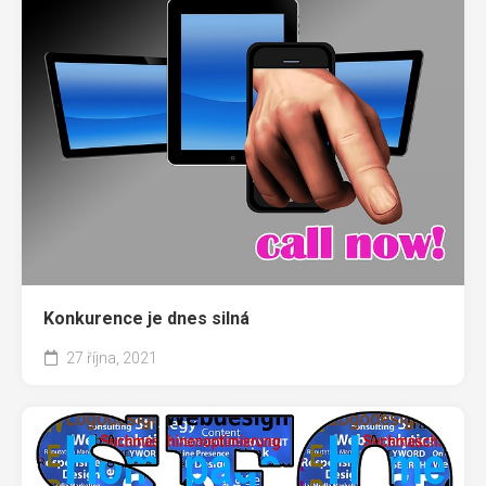
Konkurence je dnes silná
27 října, 2021